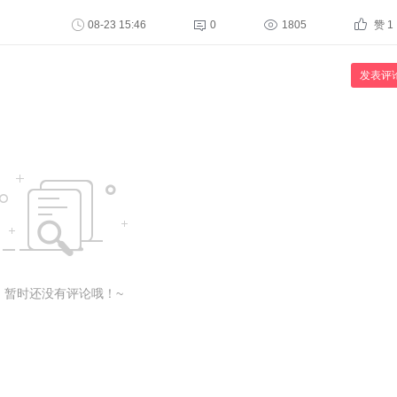
08-23 15:46
0
1805
赞 1
发表评
暂时还没有评论哦！~