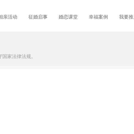
相亲活动
征婚启事
婚恋课堂
幸福案例
我要推
守国家法律法规。