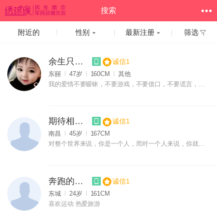
搜索
附近的
性别
最新注册
筛选
余生只爱你
诚信1
东丽
47岁
160CM
其他
我的爱情不要暧昧，不要游戏，不要借口，不要谎言，不要灰色地带
期待相遇11
诚信1
南昌
45岁
167CM
对整个世界来说，你是一个人，而对一个人来说，你就是整个世界。
奔跑的五花肉
诚信1
东城
24岁
161CM
喜欢运动 热爱旅游