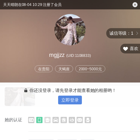
天天晴朗在08-04 10:29 注册了会员
诚信等级：1
喜欢
mgjjzz
(UID:1108833)
在贵阳
天蝎座
2000~5000元
你还没登录，请先登录才能查看她的相册哟！
立即登录
她的认证