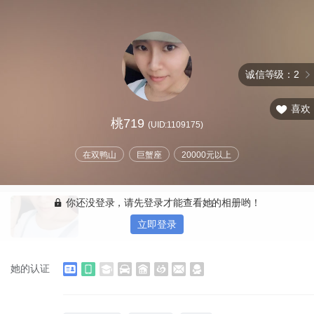
诚信等级：2
喜欢
桃719
(UID:1109175)
在双鸭山
巨蟹座
20000元以上
你还没登录，请先登录才能查看她的相册哟！
立即登录
她的认证