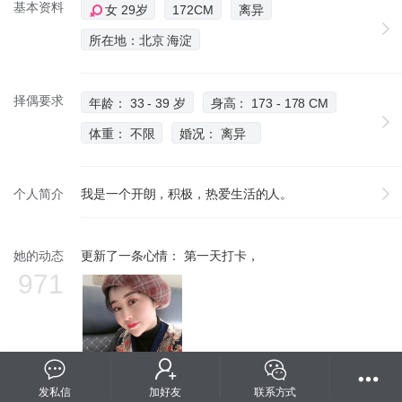
基本资料
女 29岁
172CM
离异
所在地：北京 海淀
择偶要求
年龄： 33 - 39 岁
身高： 173 - 178 CM
体重： 不限
婚况： 离异
个人简介
我是一个开朗，积极，热爱生活的人。
她的动态
更新了一条心情： 第一天打卡，
971
发私信
加好友
联系方式
1767
0
赞
3