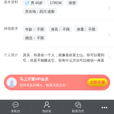
基本资料
男 60岁
178CM
保密
所在地：四川 成都
择偶要求
年龄： 不限
身高： 不限
体重： 不限
婚况： 不限
个人简介
其实，你喜欢一个人，就像喜欢富士山。你可以看到
它，但是不能搬走它。你有什么方法可以移动一座富
士山呢？回答是，你自己走过去。爱情也是如此。
马上开通VIP会员
立即开通
获得更多的曝光，畅通无阻交友~
发私信
加好友
联系方式