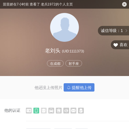
苗苗娇在7小时前 查看了 老兵1972的个人主页
诚信等级：1
喜欢
老刘头
(UID:1111373)
在成都
射手座
他还没上传照片
提醒他上传
他的认证