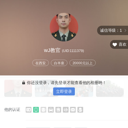
诚信等级：1
喜欢
wJ教官
(UID:1111379)
在西安
白羊座
20000元以上
你还没登录，请先登录才能查看他的相册哟！
立即登录
他的认证