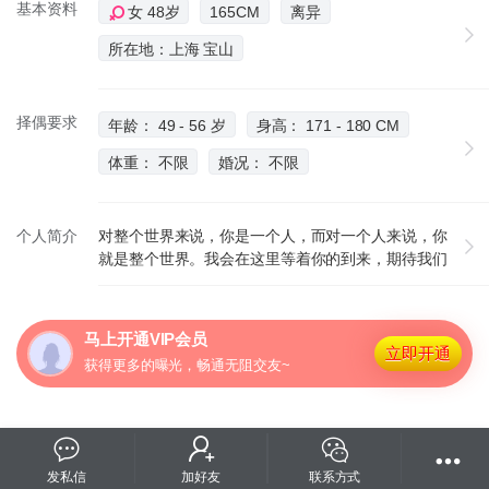
基本资料
女 48岁
165CM
离异
所在地：上海 宝山
择偶要求
年龄： 49 - 56 岁
身高： 171 - 180 CM
体重： 不限
婚况： 不限
个人简介
对整个世界来说，你是一个人，而对一个人来说，你
就是整个世界。我会在这里等着你的到来，期待我们
的爱情开花结果，期待把我们的小窝布置得浪漫温
馨，一回到家就有幸福的感觉。
马上开通VIP会员
立即开通
获得更多的曝光，畅通无阻交友~
发私信
加好友
联系方式