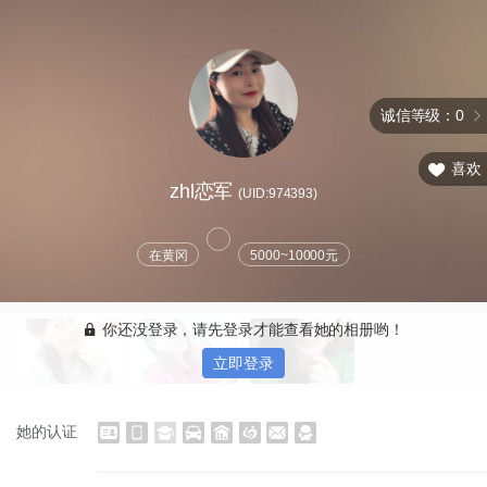
诚信等级：0
喜欢
zhl恋军
(UID:974393)
在黄冈
5000~10000元
你还没登录，请先登录才能查看她的相册哟！
立即登录
她的认证