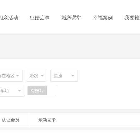
相亲活动
征婚启事
婚恋课堂
幸福案例
我要推
所在地区
有照片
认证会员
最新登录