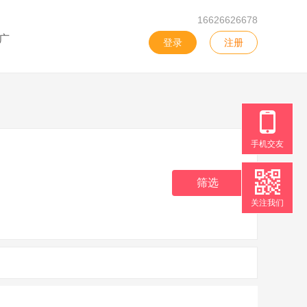
16626626678
广
登录
注册
手机交友
筛选
关注我们