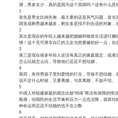
调，男多女少，真的是因为这个原因吗？还有什么其
1
首先是男女比例失衡，最主要的还是风气问题，首当
因造成剩男越来越多，剩女多是找不到合适的对象，
2
其次是现在的年轻人越来越把婚姻和物质生活进行捆
绑！这个无可厚非自己的儿女当然要嫁的好一点，但
3
第三是现在很多年轻人还没有真正的家庭观念，或者
怎么玩就怎么玩，导致他们迟迟不想结婚，
4
第四，有些男孩子受到爱情的打击，导致不想结婚，
说不定什么时候，又要离婚，与其离婚，不如不结。
5
中国人对组建家庭的观念比较“特殊”再没有保障的情
瓶颈，但国民的生活节奏和压力一点也没降，就算结
种命运而迟迟不结婚的也不在少数
6