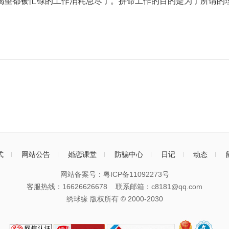
渴望都被忙碌的工作消耗怠尽了。拼命工作的目的是为了所谓的
式
网站公告
婚恋课堂
防骗中心
日记
动态
网站备案号：
粤ICP备11092273号
客服热线：16626626678 联系邮箱：c8181@qq.com
绣球缘 版权所有 © 2000-
2030