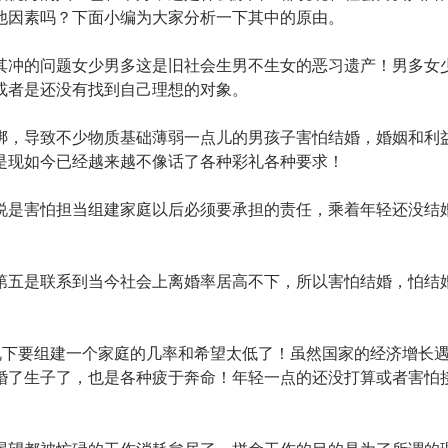
他因素吗？下面小编为大家分析一下其中的原由。
其冲的问题女少男多这是旧社会生男不生女的恶习遗产！男多女
或者是还没有找到自己理想的对象。
绑，导致不少物质基础薄弱一点儿的男孩子害怕结婚，婚姻和利
是现如今已经越来越不像话了各种彩礼各种要求！
说是害怕担当组建家庭以后必须要承担的责任，乘着年轻还没结
第五是联系到当今社会上离婚率居高不下，所以害怕结婚，怕结
况下要组建一个家庭的几率和希望太低了！虽然国家的经济增长
婚了生子了，也是各种疲于奔命！年轻一点的还没打算或者害怕