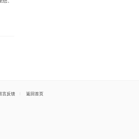
理想、
留言反馈
返回首页