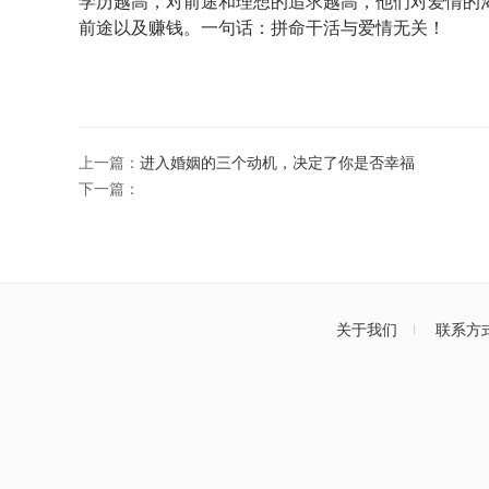
学历越高，对前途和理想的追求越高，他们对爱情的
前途以及赚钱。一句话：拼命干活与爱情无关！
上一篇：
进入婚姻的三个动机，决定了你是否幸福
下一篇：
关于我们
联系方