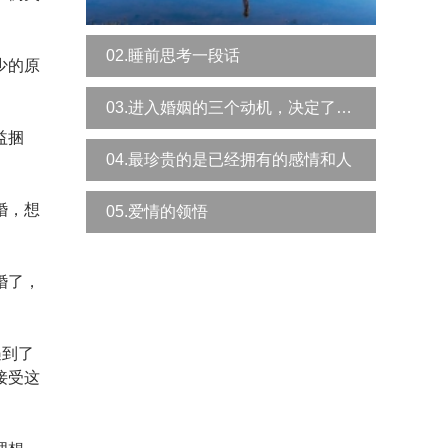
02.睡前思考一段话
少的原
03.进入婚姻的三个动机，决定了你是否幸福
益捆
04.最珍贵的是已经拥有的感情和人
婚，想
05.爱情的领悟
婚了，
遇到了
接受这