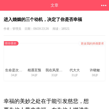
文章
进入婚姻的三个动机，决定了你是否幸福
作者：管理员
日期：08/28 23:26
阅读：18521
猜你喜欢
更改我的择偶要求
生命是次奇遇
相遇至预
我在风里雨里等你
代大大
许晓敏
34岁
34岁
33岁
31岁
38岁
幸福的美妙之处在于能引发慈悲，想