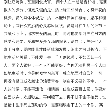
别让它垮倒，甚至因爱成害。 两个人在一起是否和谐，需要
很大的缘分，但更关键的是生活上能互相磨合，才有开花的
机缘。爱的具体体现是生活，不能只停留在概念、思考和理
论上，或什么玄妙的心灵感应症状。爱是能在生活的细节上
共融和照应，追求被爱的满足时，同时也要学习关注对方的
感受和需要。爱和被爱是互动的探戈，爱自己，关怀他人，
喜于分享，爱的能量才能延续和发展，细水才可以长流。 不
能生活的关系，不能爱下去，千万别勉强，不如回归一个
人。两个人很好，一个人可能更好，当你无法和另一个人自
如地生活时，也是时候学习离开，独立地面对自己的一切，
再没有借口或依赖让你浪费青春，制造不必要的不幸。 一个
人的时候，不能再迷信一相情愿，任性或盲目去爱，你要对
自己诚实，欢迎独立。再纠缠下去，再不甘不舍不接受，也
是镜中生来死去孤独的你，需要继续走下去的一个你。 离