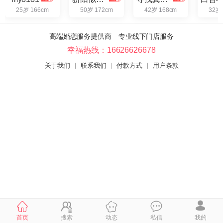
25岁 166cm
50岁 172cm
42岁 168cm
32岁
高端婚恋服务提供商 专业线下门店服务
幸福热线：16626626678
关于我们
联系我们
付款方式
用户条款
首页
搜索
动态
私信
我的