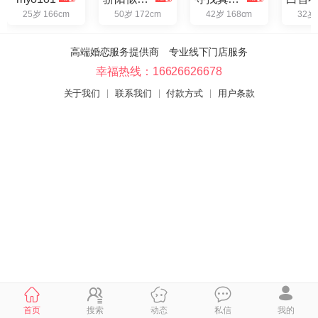
25岁 166cm
50岁 172cm
42岁 168cm
32岁
高端婚恋服务提供商 专业线下门店服务
幸福热线：16626626678
关于我们
联系我们
付款方式
用户条款
首页
搜索
动态
私信
我的