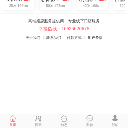
25岁 166cm
50岁 172cm
42岁 168cm
32岁
高端婚恋服务提供商 专业线下门店服务
幸福热线：16626626678
关于我们
联系我们
付款方式
用户条款
首页
搜索
动态
私信
我的