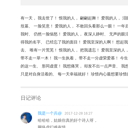
有一天， 我去世了！ 恨我的人， 翩翩起舞！ 爱我的人， 
坟墓、 一脸笑意！ 爱我的人， 不敢回头看那么一眼！ 一年
我时、 仍然一脸恼怒！ 爱我的人， 夜深人静时、 无声的眼
得我的名字、 已经忘了我的面目！ 爱我至深的人啊！ 想起我
去、 唯有一片荒芜！ 恨我的人， 把我遗忘！ 爱我至深的人
带不走一草一木！ 我一生执着， 带不走一分虚荣爱慕！ 今生
的这一生、 形同虚度！ 我想痛哭， 却发不出一点声音、 我
只是对自身活着的、 每一天幸福就好！ 珍惜内心最想要珍惜的
日记评论
我是一个兵@
2017-12-28 16:27
哈哈哈，姑娘你真的好个诗人呀，
网络虚幻难有情，