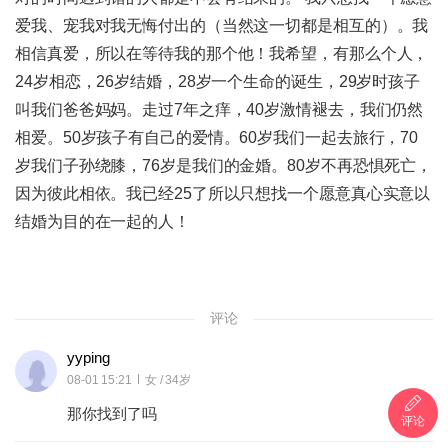
爱我、宠我对我无悔付出的（当然这一切都是相互的）。我
相信真爱，所以在等待我的那个他！我希望，有那么个人，
24岁相恋，26岁结婚，28岁一个生命的诞生，29岁时孩子
叫我们爸爸妈妈。走过7年之痒，40岁激情褪去，我们仍然
相爱。50岁孩子有自己的爱情。60岁我们一起去旅行，70
岁我们子孙绕膝，76岁是我们的金婚。80岁不再恐惧死亡，
因为彼此相依。我已经25了所以只想找一个愿意真心实意以
结婚为目的在一起的人！
评论
yyping
08-01 15:21
女 / 34岁
那你找到了吗
评论