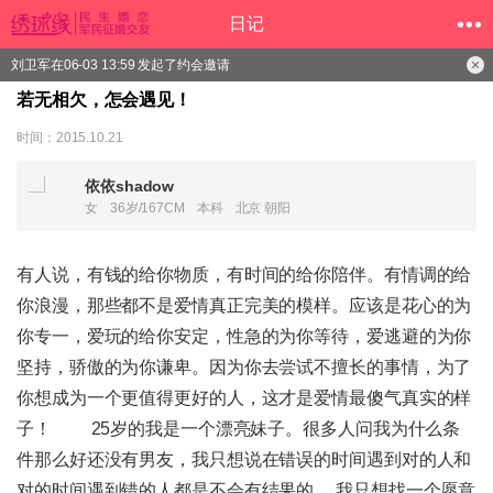
日记
刘卫军在06-03 13:59 发起了约会邀请
若无相欠，怎会遇见！
时间：2015.10.21
依依shadow
女
36岁/167CM
本科
北京 朝阳
有人说，有钱的给你物质，有时间的给你陪伴。有情调的给
你浪漫，那些都不是爱情真正完美的模样。应该是花心的为
你专一，爱玩的给你安定，性急的为你等待，爱逃避的为你
坚持，骄傲的为你谦卑。因为你去尝试不擅长的事情，为了
你想成为一个更值得更好的人，这才是爱情最傻气真实的样
子！ 25岁的我是一个漂亮妹子。很多人问我为什么条
件那么好还没有男友，我只想说在错误的时间遇到对的人和
对的时间遇到错的人都是不会有结果的。 我只想找一个愿意