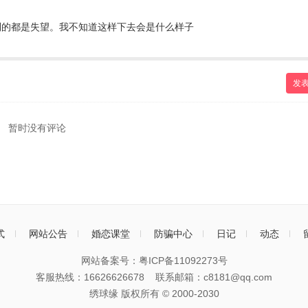
到的都是失望。我不知道这样下去会是什么样子
发
暂时没有评论
式
网站公告
婚恋课堂
防骗中心
日记
动态
网站备案号：
粤ICP备11092273号
客服热线：16626626678 联系邮箱：c8181@qq.com
绣球缘 版权所有 © 2000-
2030