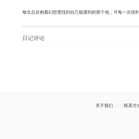
每次总在抱着幻想需找到自己能遇到的那个他，可每一次得
日记评论
关于我们
联系方