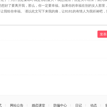
的想好了要离开我，那么，你一定要幸福。如果你的幸福在别的女人那里
让我给你幸福。 谨以此文写下来我的痛，让8181的有情人为我祈祷吧，
发表
式
网站公告
婚恋课堂
防骗中心
日记
动态