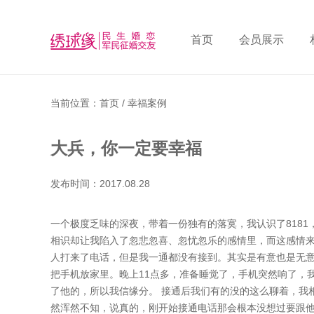
首页
会员展示
当前位置：首页 / 幸福案例
大兵，你一定要幸福
发布时间：2017.08.28
一个极度乏味的深夜，带着一份独有的落寞，我认识了818
相识却让我陷入了忽悲忽喜、忽忧忽乐的感情里，而这感情来
人打来了电话，但是我一通都没有接到。其实是有意也是无
把手机放家里。晚上11点多，准备睡觉了，手机突然响了，
了他的，所以我信缘分。 接通后我们有的没的这么聊着，我
然浑然不知，说真的，刚开始接通电话那会根本没想过要跟他