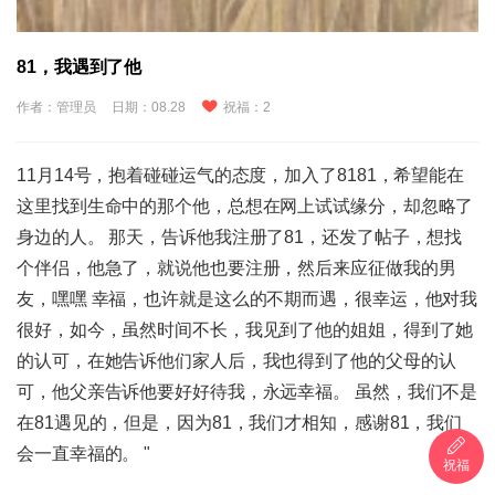
81，我遇到了他
作者：管理员
日期：08.28
祝福：2
11月14号，抱着碰碰运气的态度，加入了8181，希望能在
这里找到生命中的那个他，总想在网上试试缘分，却忽略了
身边的人。 那天，告诉他我注册了81，还发了帖子，想找
个伴侣，他急了，就说他也要注册，然后来应征做我的男
友，嘿嘿 幸福，也许就是这么的不期而遇，很幸运，他对我
很好，如今，虽然时间不长，我见到了他的姐姐，得到了她
的认可，在她告诉他们家人后，我也得到了他的父母的认
可，他父亲告诉他要好好待我，永远幸福。 虽然，我们不是
在81遇见的，但是，因为81，我们才相知，感谢81，我们
会一直幸福的。 "
祝福