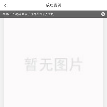
成功案例
璐瑶在1小时前 查看了 张军阳的个人主页