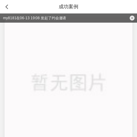
成功案例
my8181在06-13 19:08 发起了约会邀请