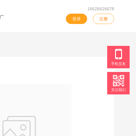
16626626678
广
登录
注册
手机交友
关注我们