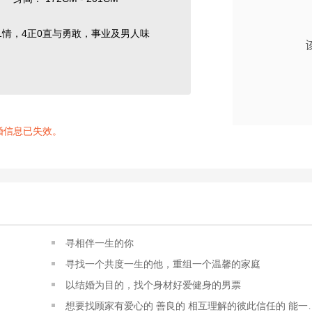
柔1情，4正0直与勇敢，事业及男人味
婚信息已失效。
寻相伴一生的你
寻找一个共度一生的他，重组一个温馨的家庭
以结婚为目的，找个身材好爱健身的男票
想要找顾家有爱心的 善良的 相互理解的