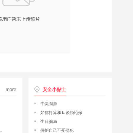
more
安全小贴士
中奖圈套
如你打算和Ta谈婚论嫁
生日骗局
彼此信任的 能一起面对一起承担一起成长一起学习
保护自己不受侵犯