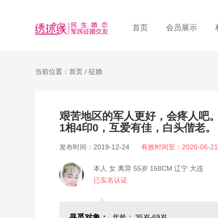
首页
会员展示
当前位置：首页 /
征婚
艰苦地区的军人更好，会疼人吧。希
1相4印0，互爱有佳，白头偕老。
发布时间：2019-12-24
有效时间至：2020-06-21
本人 女 离异 55岁 168CM 辽宁 大连
已实名认证
寻觅对象：
年龄： 35岁-69岁