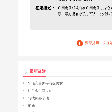
征婚描述：
广州定居或规划在广州定居，身心
顾，最好是有小孩，军人，公检法
温馨提示：该征
最新征婚
年轻高富帅寻有缘美女
往后余生都是你
想找到那个他
征婚