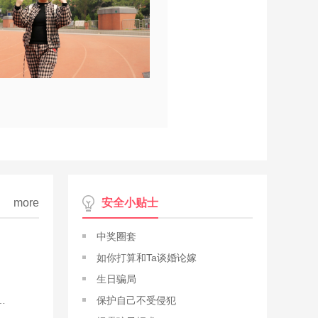
more
安全小贴士
中奖圈套
如你打算和Ta谈婚论嫁
生日骗局
彼此信任的 能一起面对一起承担一起成长一起学习
保护自己不受侵犯