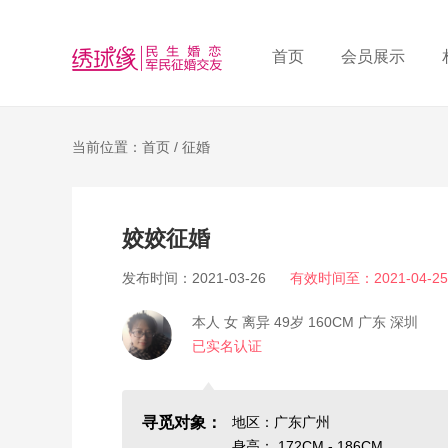
首页
会员展示
当前位置：首页 /
征婚
姣姣征婚
发布时间：2021-03-26
有效时间至：2021-04-25
本人 女 离异 49岁 160CM 广东 深圳
已实名认证
寻觅对象：
地区：广东广州
身高： 172CM - 186CM