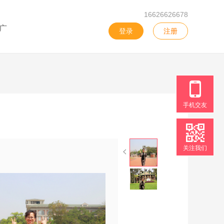
16626626678
广
登录
注册
手机交友
关注我们