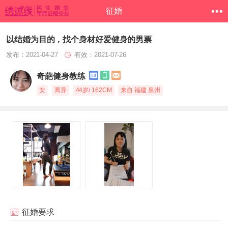
征婚
以结婚为目的，找个身材好爱健身的男票
发布：2021-04-27
有效：2021-07-26
奇葩健身教练
女
离异
44岁/ 162CM
来自 福建 泉州
征婚要求