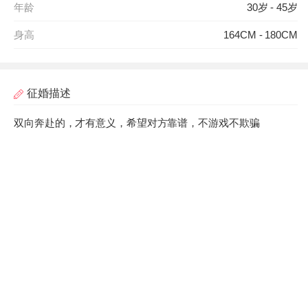
年龄
30岁 - 45岁
身高
164CM - 180CM
征婚描述
双向奔赴的，才有意义，希望对方靠谱，不游戏不欺骗