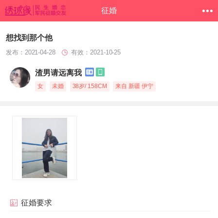
征婚
想找到那个他
发布：2021-04-28
有效：2021-10-25
渣男请远离我
女
未婚
38岁/ 158CM
来自 新疆 伊宁
征婚要求