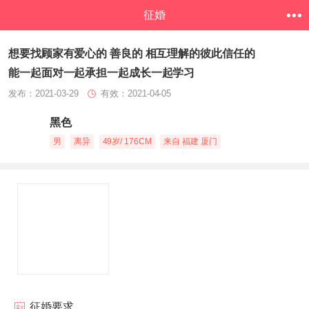
征婚
想要找顾家有爱心的 善良的 相互理解的彼此信任的
能一起面对一起承担一起成长一起学习
发布：2021-03-29
有效：2021-04-05
黑色
男
离异
49岁/ 176CM
来自 福建 厦门
征婚要求