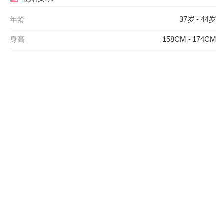
年龄
37岁 - 44岁
身高
158CM - 174CM