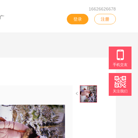
16626626678
广
登录
注册
手机交友
关注我们