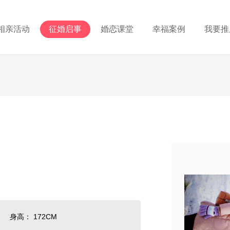
相亲活动
征婚启事
婚恋课堂
幸福案例
我要推
身高： 172CM