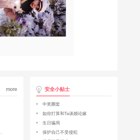
more
安全小贴士
中奖圈套
如你打算和Ta谈婚论嫁
生日骗局
彼此信任的 能一起面对一起承担一起成长一起学习
保护自己不受侵犯