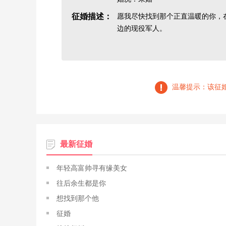
征婚描述：
愿我尽快找到那个正直温暖的你，
边的现役军人。
温馨提示：该征
最新征婚
年轻高富帅寻有缘美女
往后余生都是你
想找到那个他
征婚